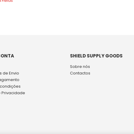
CONTA
SHIELD SUPPLY GOODS
Sobre nós
 de Envio
Contactos
agamento
 condições
e Privacidade