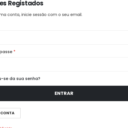
tes Registados
ma conta, inicie sessão com o seu email.
-passe
u-se da sua senha?
ENTRAR
 CONTA