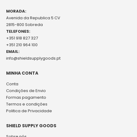
MORADA:
Avenida da Republica 5 CV
2815-800 Sobreda
TELEFONES:
+351 918 827 327
+351 210 964 100
EMAIL:
info@shieldsupplygoods.pt
MINHA CONTA
Conta
Condições de Envio
Formas pagamento
Termos e condições
Politica de Privacidade
SHIELD SUPPLY GOODS
Sobre nós