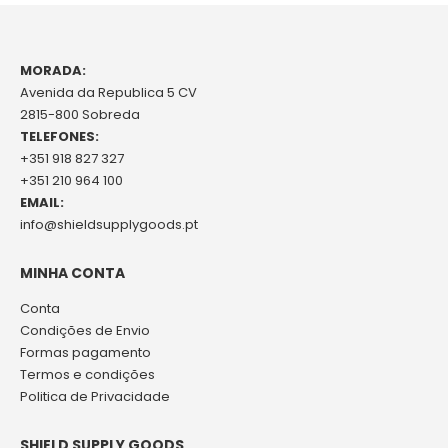
MORADA:
Avenida da Republica 5 CV
2815-800 Sobreda
TELEFONES:
+351 918 827 327
+351 210 964 100
EMAIL:
info@shieldsupplygoods.pt
MINHA CONTA
Conta
Condições de Envio
Formas pagamento
Termos e condições
Politica de Privacidade
SHIELD SUPPLY GOODS