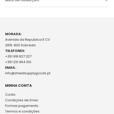
MAIS INFORMAÇÃO
MORADA:
Avenida da Republica 5 CV
2815-800 Sobreda
TELEFONES:
+351 918 827 327
+351 210 964 100
EMAIL:
info@shieldsupplygoods.pt
MINHA CONTA
Conta
Condições de Envio
Formas pagamento
Termos e condições