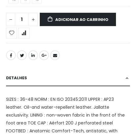
ADICIONAR AO CARRINHO
DETALHES
SIZES : 36-48 NORM : EN ISO 20345:2011 UPPER : AP23
leather. Oil-and water-repellent leather. Jallatte
exclusivity. LINING : non-woven fabric in the front of the
foot area TOE CAP : Aérfort 200 J perforated steel
FOOTBED : Anatomic Comfort-Tech, antistatic, with