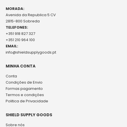
MORADA:
Avenida da Republica 5 CV
2815-800 Sobreda
TELEFONES:
+351 918 827 327
+351 210 964 100
EMAIL:
info@shieldsupplygoods.pt
MINHA CONTA
Conta
Condições de Envio
Formas pagamento
Termos e condições
Politica de Privacidade
SHIELD SUPPLY GOODS
Sobre nós