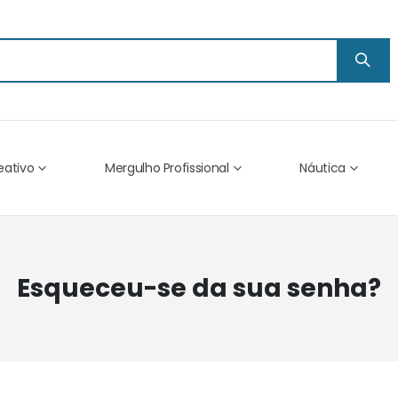
eativo
Mergulho Profissional
Náutica
Esqueceu-se da sua senha?