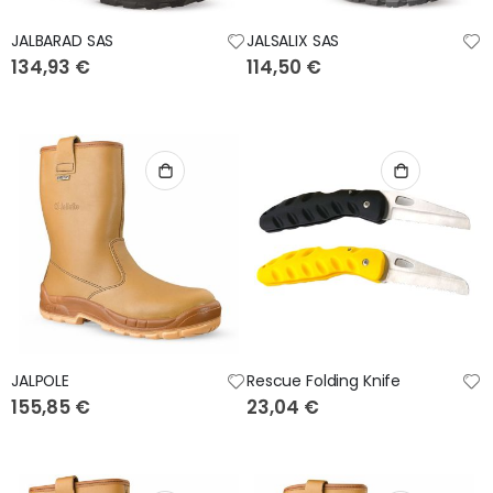
JALBARAD SAS
JALSALIX SAS
134,93 €
114,50 €
JALPOLE
Rescue Folding Knife
155,85 €
23,04 €