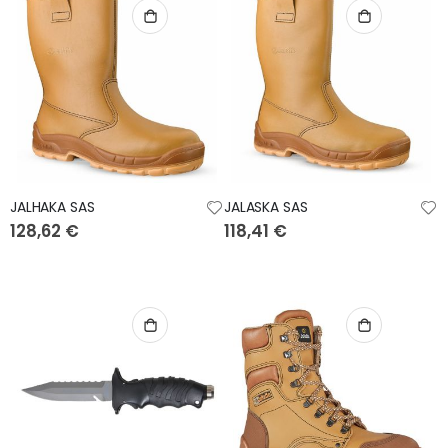
JALHAKA SAS
JALASKA SAS
128,62 €
118,41 €